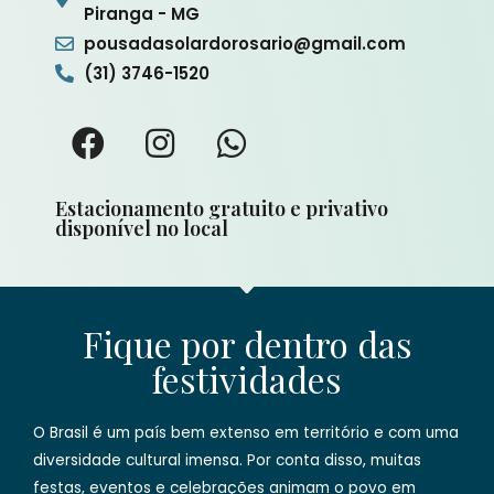
Piranga - MG
pousadasolardorosario@gmail.com
(31) 3746-1520
Estacionamento gratuito e privativo
disponível no local
Fique por dentro das
festividades
O Brasil é um país bem extenso em território e com uma
diversidade cultural imensa. Por conta disso, muitas
festas, eventos e celebrações animam o povo em