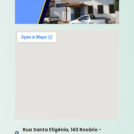
Rua Santa Efigênia, 140 Rosário -